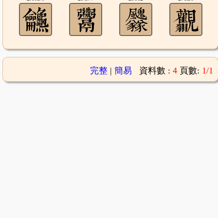
完整
|
簡易
資料數 :
4
頁數:
1/1