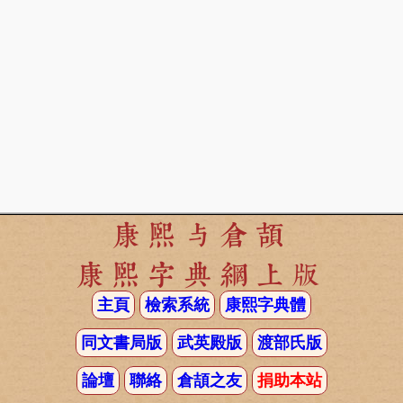
康熙与倉頡
康熙字典網上版
主頁
檢索系統
康熙字典體
同文書局版
武英殿版
渡部氏版
論壇
聯絡
倉頡之友
捐助本站