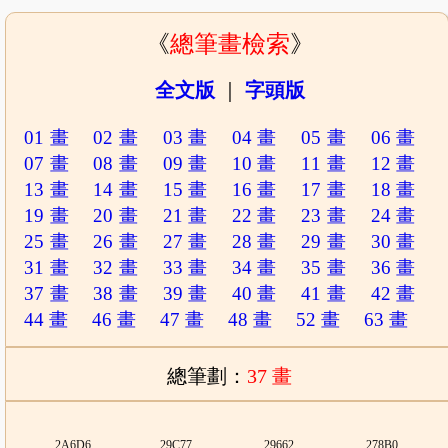
《
總筆畫檢索
》
全文版
｜
字頭版
01 畫
02 畫
03 畫
04 畫
05 畫
06 畫
07 畫
08 畫
09 畫
10 畫
11 畫
12 畫
13 畫
14 畫
15 畫
16 畫
17 畫
18 畫
19 畫
20 畫
21 畫
22 畫
23 畫
24 畫
25 畫
26 畫
27 畫
28 畫
29 畫
30 畫
31 畫
32 畫
33 畫
34 畫
35 畫
36 畫
37 畫
38 畫
39 畫
40 畫
41 畫
42 畫
44 畫
46 畫
47 畫
48 畫
52 畫
63 畫
總筆劃：
37 畫
2A6D6
29C77
29662
278B0