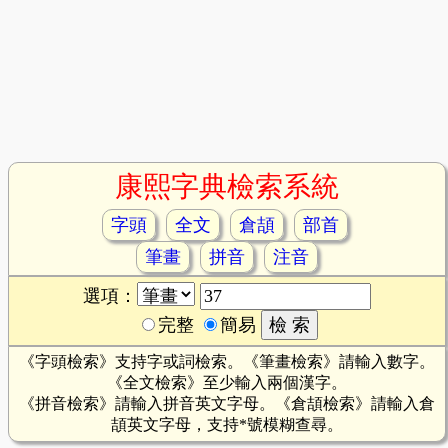
康熙字典檢索系統
字頭
全文
倉頡
部首
筆畫
拼音
注音
選項：
完整
簡易
《字頭檢索》支持字或詞檢索。《筆畫檢索》請輸入數字。
《全文檢索》至少輸入兩個漢字。
《拼音檢索》請輸入拼音英文字母。《倉頡檢索》請輸入倉
頡英文字母，支持*號模糊查尋。