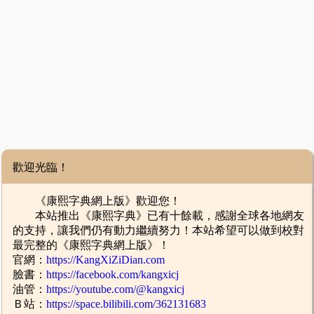
歡迎光臨！
《康熙字典網上版》歡迎您！
本站推出《康熙字典》已有十餘載，感謝全球各地網友
的支持，讓我們仍有動力繼續努力！本站希望可以做到校對
最完整的《康熙字典網上版》！
官網：
https://KangXiZiDian.com
臉書：
https://facebook.com/kangxicj
油管：
https://youtube.com/@kangxicj
Ｂ站：
https://space.bilibili.com/362131683