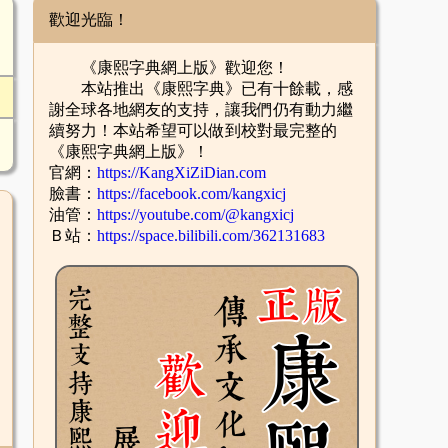
歡迎光臨！
《康熙字典網上版》歡迎您！
本站推出《康熙字典》已有十餘載，感
謝全球各地網友的支持，讓我們仍有動力繼
續努力！本站希望可以做到校對最完整的
《康熙字典網上版》！
官網：
https://KangXiZiDian.com
臉書：
https://facebook.com/kangxicj
油管：
https://youtube.com/@kangxicj
Ｂ站：
https://space.bilibili.com/362131683