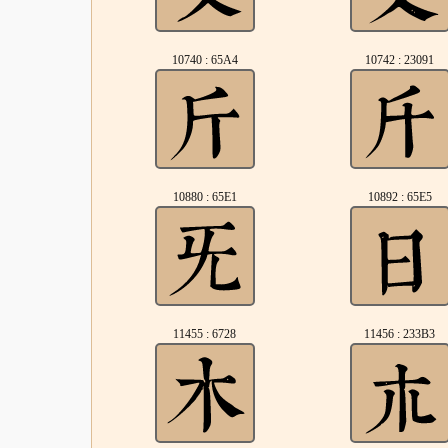
10740 : 65A4
10742 : 23091
10880 : 65E1
10892 : 65E5
11455 : 6728
11456 : 233B3