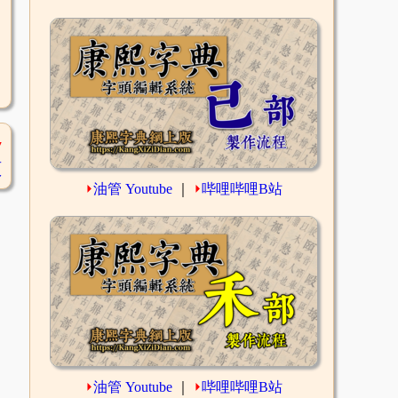
7
頁
⏵
油管 Youtube
｜
⏵
哔哩哔哩B站
⏵
油管 Youtube
｜
⏵
哔哩哔哩B站