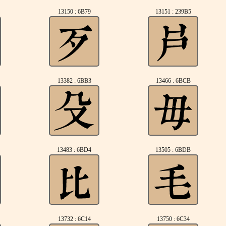
13150 : 6B79
13151 : 239B5
13382 : 6BB3
13466 : 6BCB
13483 : 6BD4
13505 : 6BDB
13732 : 6C14
13750 : 6C34