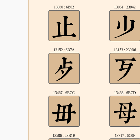
13060 : 6B62
13061 : 23942
13152 : 6B7A
13153 : 239B6
13467 : 6BCC
13468 : 6BCD
13506 : 23B1B
13717 : 6C0F