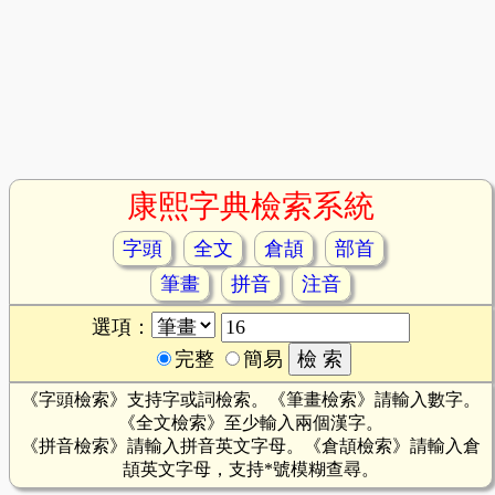
康熙字典檢索系統
字頭
全文
倉頡
部首
筆畫
拼音
注音
選項：
完整
簡易
《字頭檢索》支持字或詞檢索。《筆畫檢索》請輸入數字。
《全文檢索》至少輸入兩個漢字。
《拼音檢索》請輸入拼音英文字母。《倉頡檢索》請輸入倉
頡英文字母，支持*號模糊查尋。