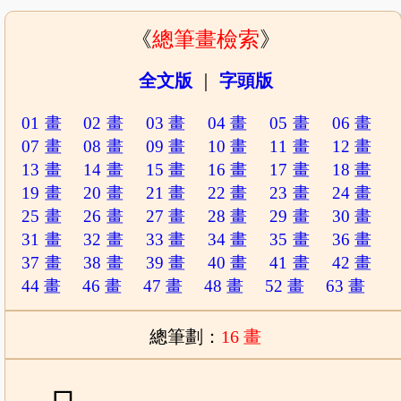
《
總筆畫檢索
》
全文版
｜
字頭版
01 畫
02 畫
03 畫
04 畫
05 畫
06 畫
07 畫
08 畫
09 畫
10 畫
11 畫
12 畫
13 畫
14 畫
15 畫
16 畫
17 畫
18 畫
19 畫
20 畫
21 畫
22 畫
23 畫
24 畫
25 畫
26 畫
27 畫
28 畫
29 畫
30 畫
31 畫
32 畫
33 畫
34 畫
35 畫
36 畫
37 畫
38 畫
39 畫
40 畫
41 畫
42 畫
44 畫
46 畫
47 畫
48 畫
52 畫
63 畫
總筆劃：
16 畫