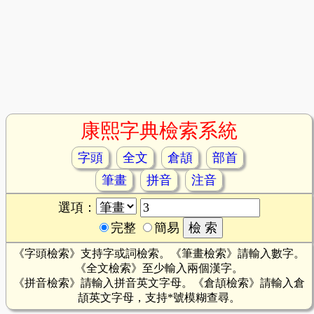
康熙字典檢索系統
字頭
全文
倉頡
部首
筆畫
拼音
注音
選項：
完整
簡易
《字頭檢索》支持字或詞檢索。《筆畫檢索》請輸入數字。
《全文檢索》至少輸入兩個漢字。
《拼音檢索》請輸入拼音英文字母。《倉頡檢索》請輸入倉
頡英文字母，支持*號模糊查尋。