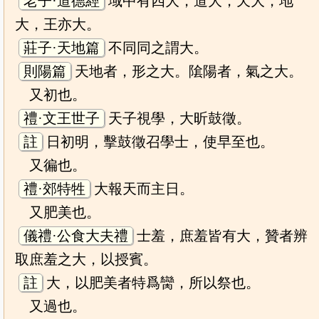
老子·道德經
域中有四大，道大，天大，地
大，王亦大。
莊子·天地篇
不同同之謂大。
則陽篇
天地者，形之大。隂陽者，氣之大。
又初也。
禮·文王世子
天子視學，大昕鼓徵。
註
日初明，擊鼓徵召學士，使早至也。
又徧也。
禮·郊特牲
大報天而主日。
又肥美也。
儀禮·公食大夫禮
士羞，庶羞皆有大，贊者辨
取庶羞之大，以授賓。
註
大，以肥美者特爲臠，所以祭也。
又過也。