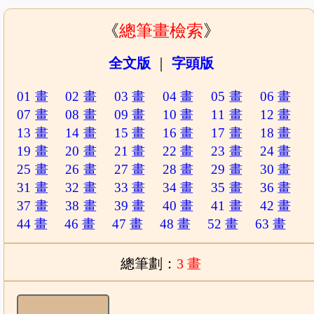
《
總筆畫檢索
》
全文版
｜
字頭版
01 畫
02 畫
03 畫
04 畫
05 畫
06 畫
07 畫
08 畫
09 畫
10 畫
11 畫
12 畫
13 畫
14 畫
15 畫
16 畫
17 畫
18 畫
19 畫
20 畫
21 畫
22 畫
23 畫
24 畫
25 畫
26 畫
27 畫
28 畫
29 畫
30 畫
31 畫
32 畫
33 畫
34 畫
35 畫
36 畫
37 畫
38 畫
39 畫
40 畫
41 畫
42 畫
44 畫
46 畫
47 畫
48 畫
52 畫
63 畫
總筆劃：
3 畫