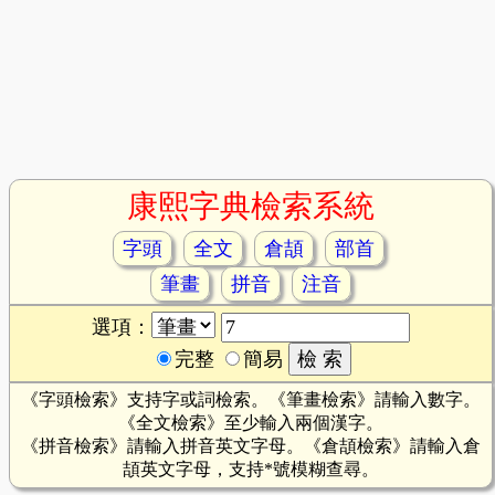
康熙字典檢索系統
字頭
全文
倉頡
部首
筆畫
拼音
注音
選項：
完整
簡易
《字頭檢索》支持字或詞檢索。《筆畫檢索》請輸入數字。
《全文檢索》至少輸入兩個漢字。
《拼音檢索》請輸入拼音英文字母。《倉頡檢索》請輸入倉
頡英文字母，支持*號模糊查尋。