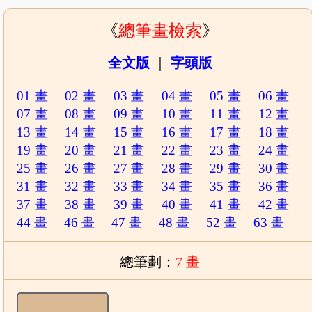
《
總筆畫檢索
》
全文版
｜
字頭版
01 畫
02 畫
03 畫
04 畫
05 畫
06 畫
07 畫
08 畫
09 畫
10 畫
11 畫
12 畫
13 畫
14 畫
15 畫
16 畫
17 畫
18 畫
19 畫
20 畫
21 畫
22 畫
23 畫
24 畫
25 畫
26 畫
27 畫
28 畫
29 畫
30 畫
31 畫
32 畫
33 畫
34 畫
35 畫
36 畫
37 畫
38 畫
39 畫
40 畫
41 畫
42 畫
44 畫
46 畫
47 畫
48 畫
52 畫
63 畫
總筆劃：
7 畫