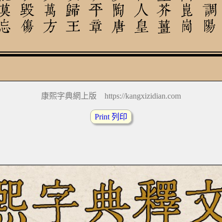
康熙字典網上版 https://kangxizidian.com
Print 列印