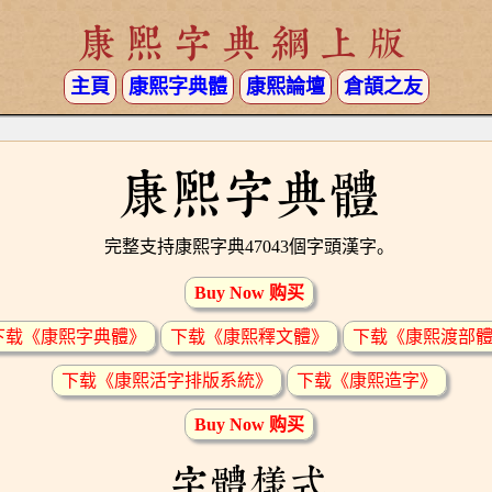
康熙字典網上版
主頁
康熙字典體
康熙論壇
倉頡之友
康熙字典體
完整支持康熙字典47043個字頭漢字。
Buy Now 购买
下载《康熙字典體》
下载《康熙釋文體》
下载《康熙渡部
下载《康熙活字排版系統》
下载《康熙造字》
Buy Now 购买
字體樣式