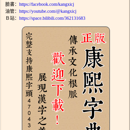
臉書：
https://facebook.com/kangxicj
油管：
https://youtube.com/@kangxicj
Ｂ站：
https://space.bilibili.com/362131683