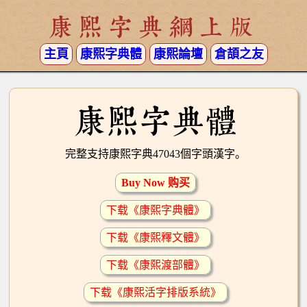
康熙字典網上版
主頁
康熙字典體
康熙論壇
倉頡之友
康熙字典體
完整支持康熙字典47043個字頭漢字。
Buy Now 购买
下载《康熙字典體》
下载《康熙釋文體》
下载《康熙渡部體》
下载《康熙活字排版系統》