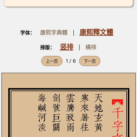
康熙釋文體
康熙字典體
字体：
|
竖排
横排
排版：
|
1 / 6
上一页
下一页

千字文