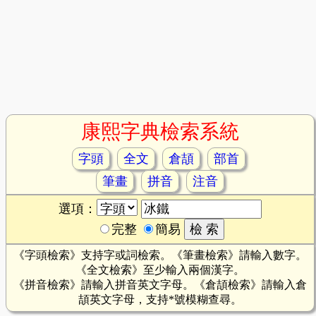
康熙字典檢索系統
字頭
全文
倉頡
部首
筆畫
拼音
注音
選項：
完整
簡易
《字頭檢索》支持字或詞檢索。《筆畫檢索》請輸入數字。
《全文檢索》至少輸入兩個漢字。
《拼音檢索》請輸入拼音英文字母。《倉頡檢索》請輸入倉
頡英文字母，支持*號模糊查尋。