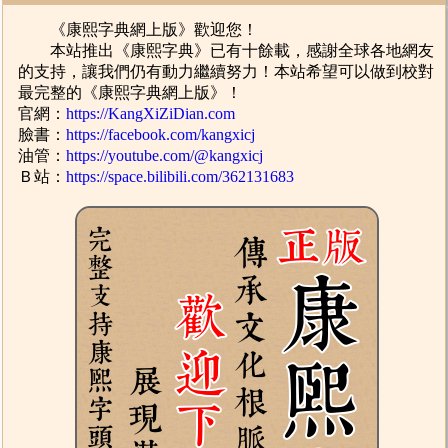
《康熙字典網上版》歡迎您！
本站推出《康熙字典》已有十餘載，感謝全球各地網友
的支持，讓我們仍有動力繼續努力！本站希望可以做到校對
最完整的《康熙字典網上版》！
官網：
https://KangXiZiDian.com
臉書：
https://facebook.com/kangxicj
油管：
https://youtube.com/@kangxicj
Ｂ站：
https://space.bilibili.com/362131683