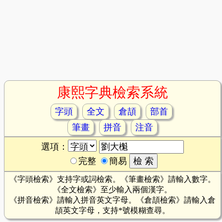
康熙字典檢索系統
字頭
全文
倉頡
部首
筆畫
拼音
注音
選項：
完整
簡易
《字頭檢索》支持字或詞檢索。《筆畫檢索》請輸入數字。
《全文檢索》至少輸入兩個漢字。
《拼音檢索》請輸入拼音英文字母。《倉頡檢索》請輸入倉
頡英文字母，支持*號模糊查尋。