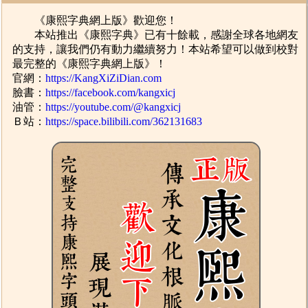
《康熙字典網上版》歡迎您！
本站推出《康熙字典》已有十餘載，感謝全球各地網友
的支持，讓我們仍有動力繼續努力！本站希望可以做到校對
最完整的《康熙字典網上版》！
官網：
https://KangXiZiDian.com
臉書：
https://facebook.com/kangxicj
油管：
https://youtube.com/@kangxicj
Ｂ站：
https://space.bilibili.com/362131683