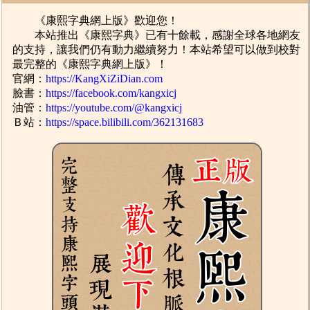
《康熙字典網上版》歡迎您！
本站推出《康熙字典》已有十餘載，感謝全球各地網友
的支持，讓我們仍有動力繼續努力！本站希望可以做到校對
最完整的《康熙字典網上版》！
官網：
https://KangXiZiDian.com
臉書：
https://facebook.com/kangxicj
油管：
https://youtube.com/@kangxicj
Ｂ站：
https://space.bilibili.com/362131683