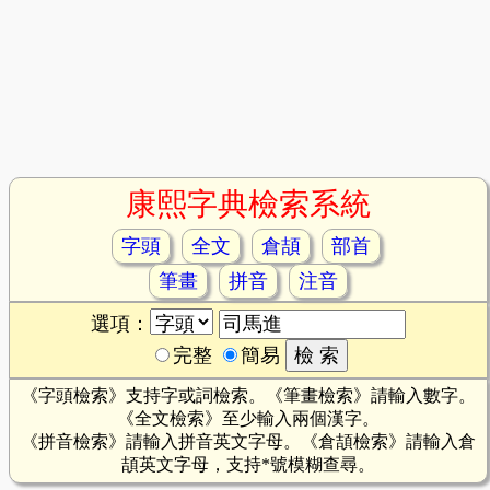
康熙字典檢索系統
字頭
全文
倉頡
部首
筆畫
拼音
注音
選項：
完整
簡易
《字頭檢索》支持字或詞檢索。《筆畫檢索》請輸入數字。
《全文檢索》至少輸入兩個漢字。
《拼音檢索》請輸入拼音英文字母。《倉頡檢索》請輸入倉
頡英文字母，支持*號模糊查尋。