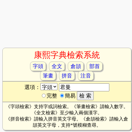
康熙字典檢索系統
字頭
全文
倉頡
部首
筆畫
拼音
注音
選項：
完整
簡易
《字頭檢索》支持字或詞檢索。《筆畫檢索》請輸入數字。
《全文檢索》至少輸入兩個漢字。
《拼音檢索》請輸入拼音英文字母。《倉頡檢索》請輸入倉
頡英文字母，支持*號模糊查尋。