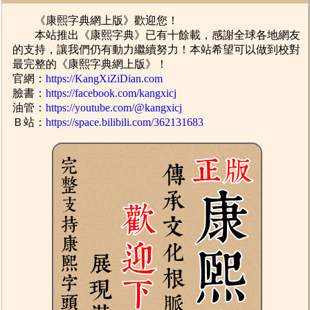
《康熙字典網上版》歡迎您！
本站推出《康熙字典》已有十餘載，感謝全球各地網友
的支持，讓我們仍有動力繼續努力！本站希望可以做到校對
最完整的《康熙字典網上版》！
官網：
https://KangXiZiDian.com
臉書：
https://facebook.com/kangxicj
油管：
https://youtube.com/@kangxicj
Ｂ站：
https://space.bilibili.com/362131683