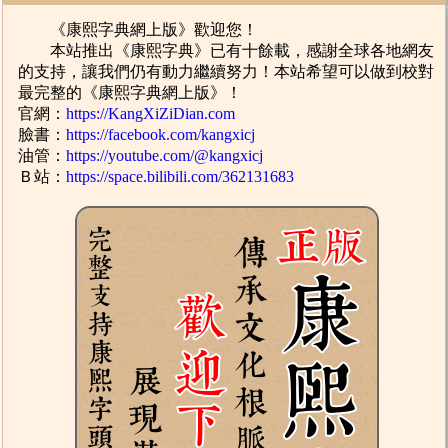
《康熙字典網上版》歡迎您！
本站推出《康熙字典》已有十餘載，感謝全球各地網友
的支持，讓我們仍有動力繼續努力！本站希望可以做到校對
最完整的《康熙字典網上版》！
官網：
https://KangXiZiDian.com
臉書：
https://facebook.com/kangxicj
油管：
https://youtube.com/@kangxicj
Ｂ站：
https://space.bilibili.com/362131683