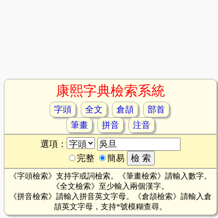
康熙字典檢索系統
字頭
全文
倉頡
部首
筆畫
拼音
注音
選項：
完整
簡易
《字頭檢索》支持字或詞檢索。《筆畫檢索》請輸入數字。
《全文檢索》至少輸入兩個漢字。
《拼音檢索》請輸入拼音英文字母。《倉頡檢索》請輸入倉
頡英文字母，支持*號模糊查尋。