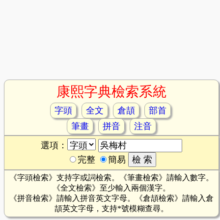
康熙字典檢索系統
字頭
全文
倉頡
部首
筆畫
拼音
注音
選項：
完整
簡易
《字頭檢索》支持字或詞檢索。《筆畫檢索》請輸入數字。
《全文檢索》至少輸入兩個漢字。
《拼音檢索》請輸入拼音英文字母。《倉頡檢索》請輸入倉
頡英文字母，支持*號模糊查尋。