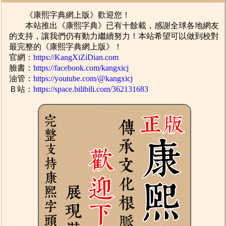
《康熙字典網上版》歡迎您！
本站推出《康熙字典》已有十餘載，感謝全球各地網友
的支持，讓我們仍有動力繼續努力！本站希望可以做到校對
最完整的《康熙字典網上版》！
官網：
https://KangXiZiDian.com
臉書：
https://facebook.com/kangxicj
油管：
https://youtube.com/@kangxicj
Ｂ站：
https://space.bilibili.com/362131683