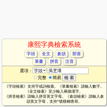
康熙字典檢索系統
字頭
全文
倉頡
部首
筆畫
拼音
注音
選項：
完整
簡易
《字頭檢索》支持字或詞檢索。《筆畫檢索》請輸入數字。
《全文檢索》至少輸入兩個漢字。
《拼音檢索》請輸入拼音英文字母。《倉頡檢索》請輸入倉
頡英文字母，支持*號模糊查尋。