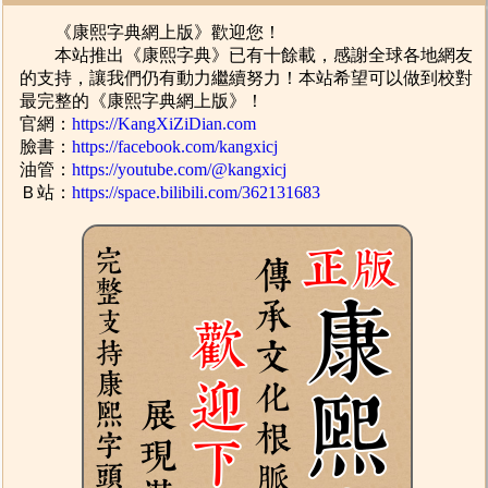
《康熙字典網上版》歡迎您！
本站推出《康熙字典》已有十餘載，感謝全球各地網友
的支持，讓我們仍有動力繼續努力！本站希望可以做到校對
最完整的《康熙字典網上版》！
官網：
https://KangXiZiDian.com
臉書：
https://facebook.com/kangxicj
油管：
https://youtube.com/@kangxicj
Ｂ站：
https://space.bilibili.com/362131683