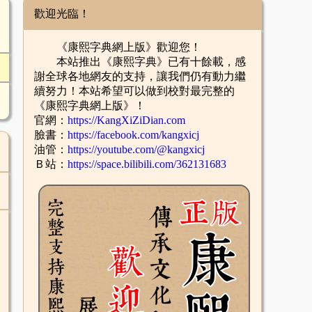
歡迎光臨！
《康熙字典網上版》歡迎您！
本站推出《康熙字典》已有十餘載，感
謝全球各地網友的支持，讓我們仍有動力繼
續努力！本站希望可以做到校對最完整的
《康熙字典網上版》！
官網：
https://KangXiZiDian.com
臉書：
https://facebook.com/kangxicj
油管：
https://youtube.com/@kangxicj
Ｂ站：
https://space.bilibili.com/362131683