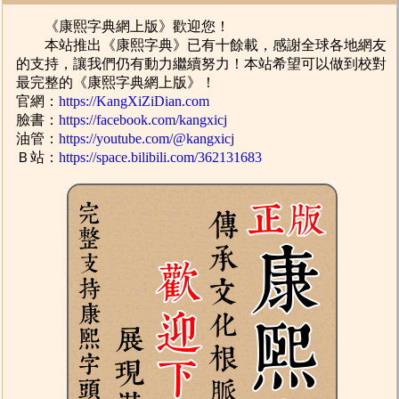
《康熙字典網上版》歡迎您！
本站推出《康熙字典》已有十餘載，感謝全球各地網友
的支持，讓我們仍有動力繼續努力！本站希望可以做到校對
最完整的《康熙字典網上版》！
官網：
https://KangXiZiDian.com
臉書：
https://facebook.com/kangxicj
油管：
https://youtube.com/@kangxicj
Ｂ站：
https://space.bilibili.com/362131683