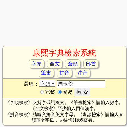
康熙字典檢索系統
字頭
全文
倉頡
部首
筆畫
拼音
注音
選項：
完整
簡易
《字頭檢索》支持字或詞檢索。《筆畫檢索》請輸入數字。
《全文檢索》至少輸入兩個漢字。
《拼音檢索》請輸入拼音英文字母。《倉頡檢索》請輸入倉
頡英文字母，支持*號模糊查尋。