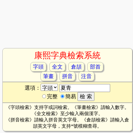
康熙字典檢索系統
字頭
全文
倉頡
部首
筆畫
拼音
注音
選項：
完整
簡易
《字頭檢索》支持字或詞檢索。《筆畫檢索》請輸入數字。
《全文檢索》至少輸入兩個漢字。
《拼音檢索》請輸入拼音英文字母。《倉頡檢索》請輸入倉
頡英文字母，支持*號模糊查尋。