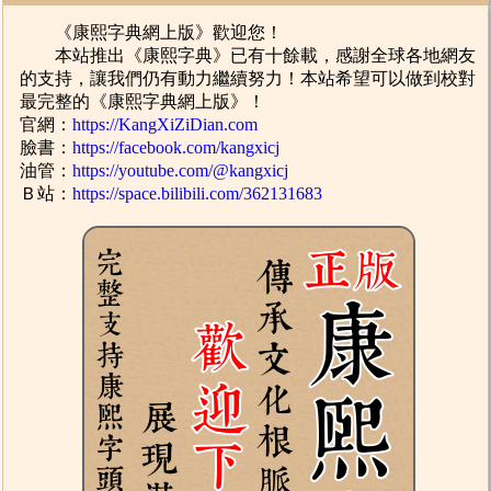
《康熙字典網上版》歡迎您！
本站推出《康熙字典》已有十餘載，感謝全球各地網友
的支持，讓我們仍有動力繼續努力！本站希望可以做到校對
最完整的《康熙字典網上版》！
官網：
https://KangXiZiDian.com
臉書：
https://facebook.com/kangxicj
油管：
https://youtube.com/@kangxicj
Ｂ站：
https://space.bilibili.com/362131683