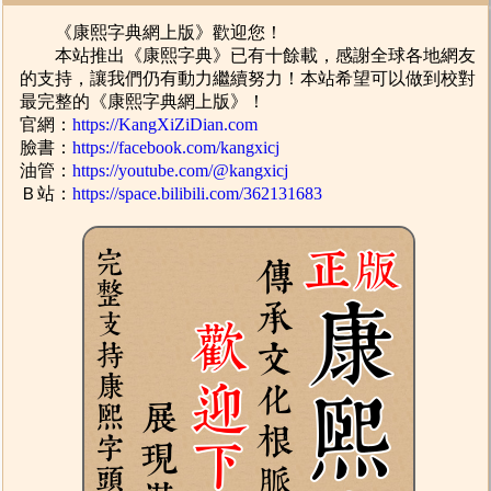
《康熙字典網上版》歡迎您！
本站推出《康熙字典》已有十餘載，感謝全球各地網友
的支持，讓我們仍有動力繼續努力！本站希望可以做到校對
最完整的《康熙字典網上版》！
官網：
https://KangXiZiDian.com
臉書：
https://facebook.com/kangxicj
油管：
https://youtube.com/@kangxicj
Ｂ站：
https://space.bilibili.com/362131683