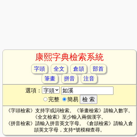
康熙字典檢索系統
字頭
全文
倉頡
部首
筆畫
拼音
注音
選項：
完整
簡易
《字頭檢索》支持字或詞檢索。《筆畫檢索》請輸入數字。
《全文檢索》至少輸入兩個漢字。
《拼音檢索》請輸入拼音英文字母。《倉頡檢索》請輸入倉
頡英文字母，支持*號模糊查尋。