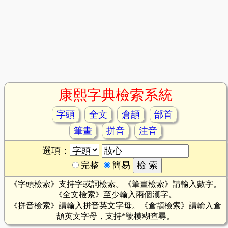
康熙字典檢索系統
字頭
全文
倉頡
部首
筆畫
拼音
注音
選項：
完整
簡易
《字頭檢索》支持字或詞檢索。《筆畫檢索》請輸入數字。
《全文檢索》至少輸入兩個漢字。
《拼音檢索》請輸入拼音英文字母。《倉頡檢索》請輸入倉
頡英文字母，支持*號模糊查尋。