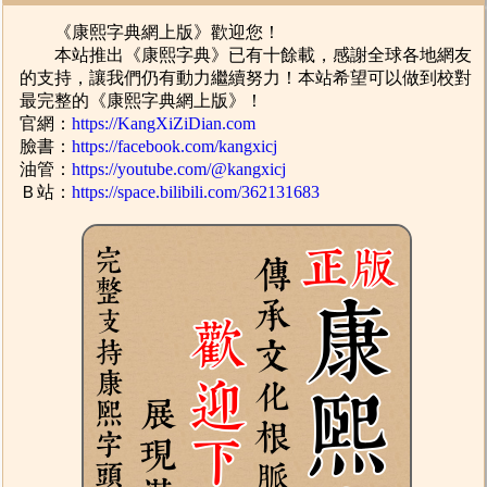
《康熙字典網上版》歡迎您！
本站推出《康熙字典》已有十餘載，感謝全球各地網友
的支持，讓我們仍有動力繼續努力！本站希望可以做到校對
最完整的《康熙字典網上版》！
官網：
https://KangXiZiDian.com
臉書：
https://facebook.com/kangxicj
油管：
https://youtube.com/@kangxicj
Ｂ站：
https://space.bilibili.com/362131683