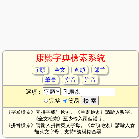
康熙字典檢索系統
字頭
全文
倉頡
部首
筆畫
拼音
注音
選項：
完整
簡易
《字頭檢索》支持字或詞檢索。《筆畫檢索》請輸入數字。
《全文檢索》至少輸入兩個漢字。
《拼音檢索》請輸入拼音英文字母。《倉頡檢索》請輸入倉
頡英文字母，支持*號模糊查尋。