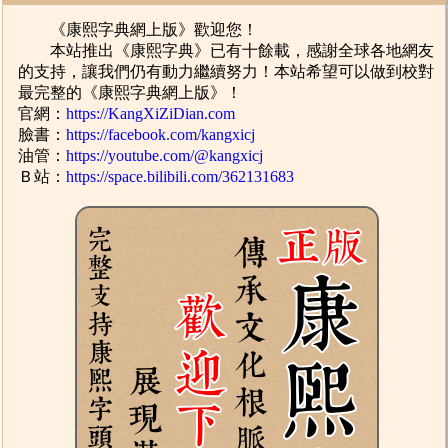
《康熙字典網上版》歡迎您！
本站推出《康熙字典》已有十餘載，感謝全球各地網友
的支持，讓我們仍有動力繼續努力！本站希望可以做到校對
最完整的《康熙字典網上版》！
官網：
https://KangXiZiDian.com
臉書：
https://facebook.com/kangxicj
油管：
https://youtube.com/@kangxicj
Ｂ站：
https://space.bilibili.com/362131683