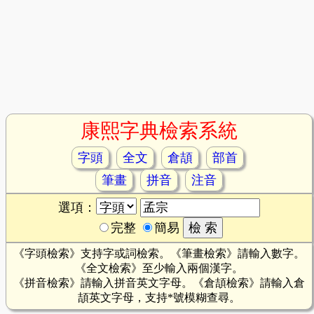
康熙字典檢索系統
字頭
全文
倉頡
部首
筆畫
拼音
注音
選項：
完整
簡易
《字頭檢索》支持字或詞檢索。《筆畫檢索》請輸入數字。
《全文檢索》至少輸入兩個漢字。
《拼音檢索》請輸入拼音英文字母。《倉頡檢索》請輸入倉
頡英文字母，支持*號模糊查尋。