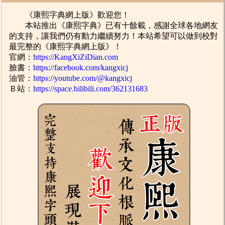
《康熙字典網上版》歡迎您！
本站推出《康熙字典》已有十餘載，感謝全球各地網友
的支持，讓我們仍有動力繼續努力！本站希望可以做到校對
最完整的《康熙字典網上版》！
官網：
https://KangXiZiDian.com
臉書：
https://facebook.com/kangxicj
油管：
https://youtube.com/@kangxicj
Ｂ站：
https://space.bilibili.com/362131683