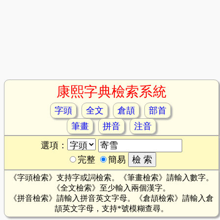
康熙字典檢索系統
字頭
全文
倉頡
部首
筆畫
拼音
注音
選項：
完整
簡易
《字頭檢索》支持字或詞檢索。《筆畫檢索》請輸入數字。
《全文檢索》至少輸入兩個漢字。
《拼音檢索》請輸入拼音英文字母。《倉頡檢索》請輸入倉
頡英文字母，支持*號模糊查尋。