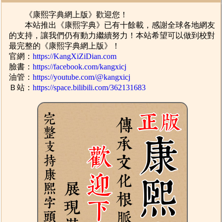
《康熙字典網上版》歡迎您！
本站推出《康熙字典》已有十餘載，感謝全球各地網友
的支持，讓我們仍有動力繼續努力！本站希望可以做到校對
最完整的《康熙字典網上版》！
官網：
https://KangXiZiDian.com
臉書：
https://facebook.com/kangxicj
油管：
https://youtube.com/@kangxicj
Ｂ站：
https://space.bilibili.com/362131683