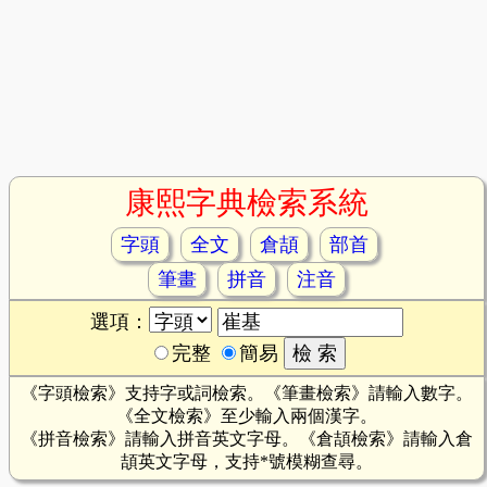
康熙字典檢索系統
字頭
全文
倉頡
部首
筆畫
拼音
注音
選項：
完整
簡易
《字頭檢索》支持字或詞檢索。《筆畫檢索》請輸入數字。
《全文檢索》至少輸入兩個漢字。
《拼音檢索》請輸入拼音英文字母。《倉頡檢索》請輸入倉
頡英文字母，支持*號模糊查尋。