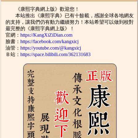
《康熙字典網上版》歡迎您！
本站推出《康熙字典》已有十餘載，感謝全球各地網友
的支持，讓我們仍有動力繼續努力！本站希望可以做到校對
最完整的《康熙字典網上版》！
官網：
https://KangXiZiDian.com
臉書：
https://facebook.com/kangxicj
油管：
https://youtube.com/@kangxicj
Ｂ站：
https://space.bilibili.com/362131683