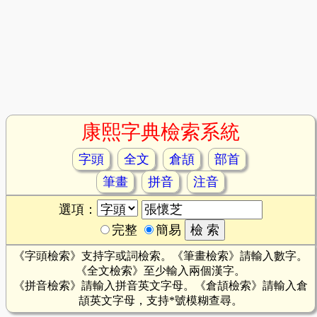
康熙字典檢索系統
字頭
全文
倉頡
部首
筆畫
拼音
注音
選項：
完整
簡易
《字頭檢索》支持字或詞檢索。《筆畫檢索》請輸入數字。
《全文檢索》至少輸入兩個漢字。
《拼音檢索》請輸入拼音英文字母。《倉頡檢索》請輸入倉
頡英文字母，支持*號模糊查尋。