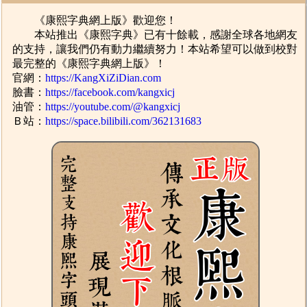
《康熙字典網上版》歡迎您！
本站推出《康熙字典》已有十餘載，感謝全球各地網友
的支持，讓我們仍有動力繼續努力！本站希望可以做到校對
最完整的《康熙字典網上版》！
官網：
https://KangXiZiDian.com
臉書：
https://facebook.com/kangxicj
油管：
https://youtube.com/@kangxicj
Ｂ站：
https://space.bilibili.com/362131683