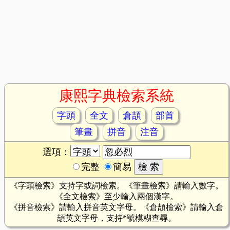
康熙字典檢索系統
字頭
全文
倉頡
部首
筆畫
拼音
注音
選項：
完整
簡易
《字頭檢索》支持字或詞檢索。《筆畫檢索》請輸入數字。
《全文檢索》至少輸入兩個漢字。
《拼音檢索》請輸入拼音英文字母。《倉頡檢索》請輸入倉
頡英文字母，支持*號模糊查尋。