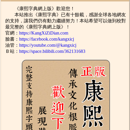
《康熙字典網上版》歡迎您！
本站推出《康熙字典》已有十餘載，感謝全球各地網友
的支持，讓我們仍有動力繼續努力！本站希望可以做到校對
最完整的《康熙字典網上版》！
官網：
https://KangXiZiDian.com
臉書：
https://facebook.com/kangxicj
油管：
https://youtube.com/@kangxicj
Ｂ站：
https://space.bilibili.com/362131683