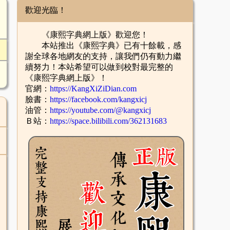
歡迎光臨！
《康熙字典網上版》歡迎您！
本站推出《康熙字典》已有十餘載，感
謝全球各地網友的支持，讓我們仍有動力繼
續努力！本站希望可以做到校對最完整的
《康熙字典網上版》！
官網：
https://KangXiZiDian.com
臉書：
https://facebook.com/kangxicj
油管：
https://youtube.com/@kangxicj
Ｂ站：
https://space.bilibili.com/362131683