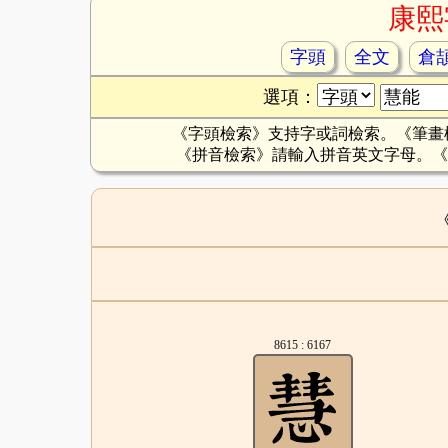
康熙
字頭
全文
倉
選項：
《字頭檢索》支持字或詞檢索。《筆畫
《拼音檢索》請輸入拼音英文字母。《
8615 : 6167