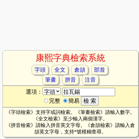
康熙字典檢索系統
字頭
全文
倉頡
部首
筆畫
拼音
注音
選項：
完整
簡易
《字頭檢索》支持字或詞檢索。《筆畫檢索》請輸入數字。
《全文檢索》至少輸入兩個漢字。
《拼音檢索》請輸入拼音英文字母。《倉頡檢索》請輸入倉
頡英文字母，支持*號模糊查尋。