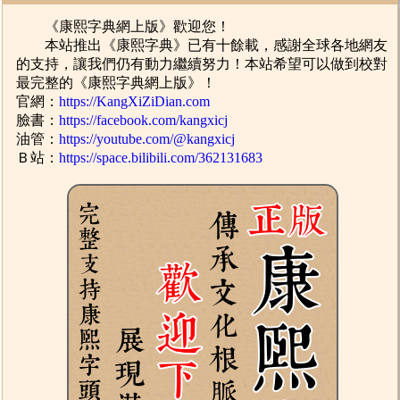
《康熙字典網上版》歡迎您！
本站推出《康熙字典》已有十餘載，感謝全球各地網友
的支持，讓我們仍有動力繼續努力！本站希望可以做到校對
最完整的《康熙字典網上版》！
官網：
https://KangXiZiDian.com
臉書：
https://facebook.com/kangxicj
油管：
https://youtube.com/@kangxicj
Ｂ站：
https://space.bilibili.com/362131683