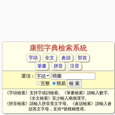
康熙字典檢索系統
字頭
全文
倉頡
部首
筆畫
拼音
注音
選項：
完整
簡易
《字頭檢索》支持字或詞檢索。《筆畫檢索》請輸入數字。
《全文檢索》至少輸入兩個漢字。
《拼音檢索》請輸入拼音英文字母。《倉頡檢索》請輸入倉
頡英文字母，支持*號模糊查尋。