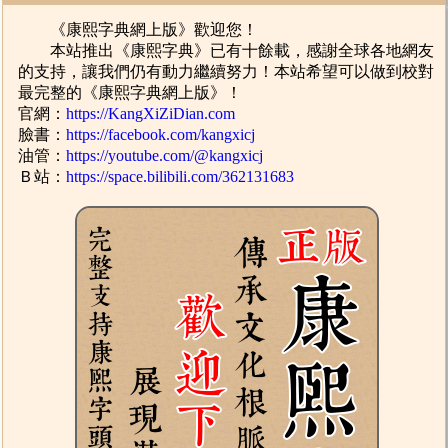
《康熙字典網上版》歡迎您！
本站推出《康熙字典》已有十餘載，感謝全球各地網友
的支持，讓我們仍有動力繼續努力！本站希望可以做到校對
最完整的《康熙字典網上版》！
官網：
https://KangXiZiDian.com
臉書：
https://facebook.com/kangxicj
油管：
https://youtube.com/@kangxicj
Ｂ站：
https://space.bilibili.com/362131683