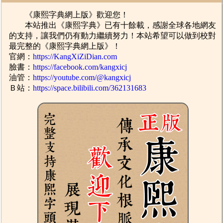
《康熙字典網上版》歡迎您！
本站推出《康熙字典》已有十餘載，感謝全球各地網友
的支持，讓我們仍有動力繼續努力！本站希望可以做到校對
最完整的《康熙字典網上版》！
官網：
https://KangXiZiDian.com
臉書：
https://facebook.com/kangxicj
油管：
https://youtube.com/@kangxicj
Ｂ站：
https://space.bilibili.com/362131683