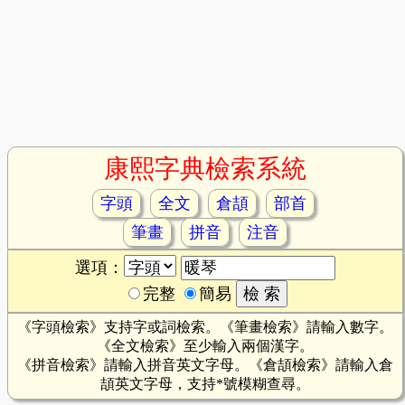
康熙字典檢索系統
字頭
全文
倉頡
部首
筆畫
拼音
注音
選項：
完整
簡易
《字頭檢索》支持字或詞檢索。《筆畫檢索》請輸入數字。
《全文檢索》至少輸入兩個漢字。
《拼音檢索》請輸入拼音英文字母。《倉頡檢索》請輸入倉
頡英文字母，支持*號模糊查尋。