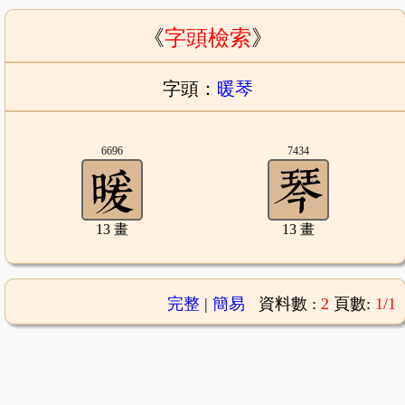
《
字頭檢索
》
字頭：
暖琴
6696
7434
13 畫
13 畫
完整
|
簡易
資料數 :
2
頁數:
1/1