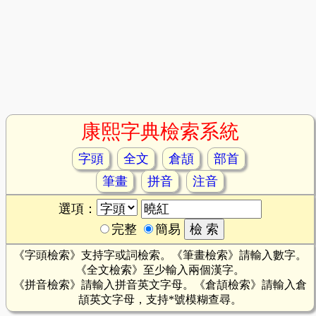
康熙字典檢索系統
字頭
全文
倉頡
部首
筆畫
拼音
注音
選項：
完整
簡易
《字頭檢索》支持字或詞檢索。《筆畫檢索》請輸入數字。
《全文檢索》至少輸入兩個漢字。
《拼音檢索》請輸入拼音英文字母。《倉頡檢索》請輸入倉
頡英文字母，支持*號模糊查尋。