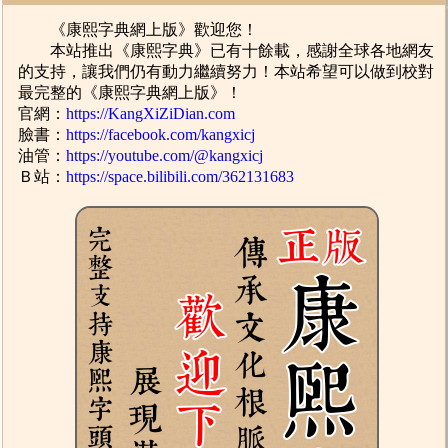
《康熙字典網上版》歡迎您！
本站推出《康熙字典》已有十餘載，感謝全球各地網友
的支持，讓我們仍有動力繼續努力！本站希望可以做到校對
最完整的《康熙字典網上版》！
官網：
https://KangXiZiDian.com
臉書：
https://facebook.com/kangxicj
油管：
https://youtube.com/@kangxicj
Ｂ站：
https://space.bilibili.com/362131683