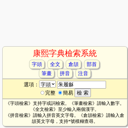
康熙字典檢索系統
字頭
全文
倉頡
部首
筆畫
拼音
注音
選項：
完整
簡易
《字頭檢索》支持字或詞檢索。《筆畫檢索》請輸入數字。
《全文檢索》至少輸入兩個漢字。
《拼音檢索》請輸入拼音英文字母。《倉頡檢索》請輸入倉
頡英文字母，支持*號模糊查尋。