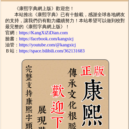
《康熙字典網上版》歡迎您！
本站推出《康熙字典》已有十餘載，感謝全球各地網友
的支持，讓我們仍有動力繼續努力！本站希望可以做到校對
最完整的《康熙字典網上版》！
官網：
https://KangXiZiDian.com
臉書：
https://facebook.com/kangxicj
油管：
https://youtube.com/@kangxicj
Ｂ站：
https://space.bilibili.com/362131683