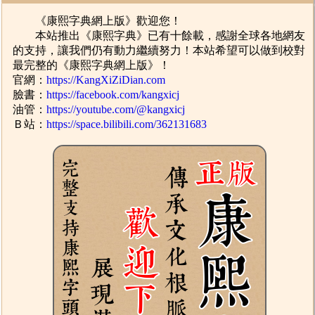
《康熙字典網上版》歡迎您！
本站推出《康熙字典》已有十餘載，感謝全球各地網友
的支持，讓我們仍有動力繼續努力！本站希望可以做到校對
最完整的《康熙字典網上版》！
官網：
https://KangXiZiDian.com
臉書：
https://facebook.com/kangxicj
油管：
https://youtube.com/@kangxicj
Ｂ站：
https://space.bilibili.com/362131683