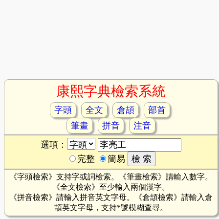
康熙字典檢索系統
字頭
全文
倉頡
部首
筆畫
拼音
注音
選項：
完整
簡易
《字頭檢索》支持字或詞檢索。《筆畫檢索》請輸入數字。
《全文檢索》至少輸入兩個漢字。
《拼音檢索》請輸入拼音英文字母。《倉頡檢索》請輸入倉
頡英文字母，支持*號模糊查尋。