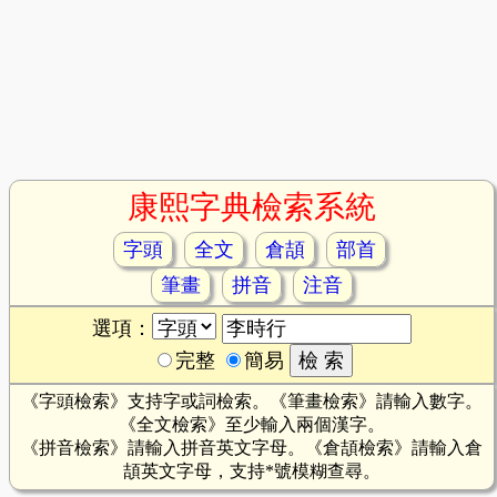
康熙字典檢索系統
字頭
全文
倉頡
部首
筆畫
拼音
注音
選項：
完整
簡易
《字頭檢索》支持字或詞檢索。《筆畫檢索》請輸入數字。
《全文檢索》至少輸入兩個漢字。
《拼音檢索》請輸入拼音英文字母。《倉頡檢索》請輸入倉
頡英文字母，支持*號模糊查尋。