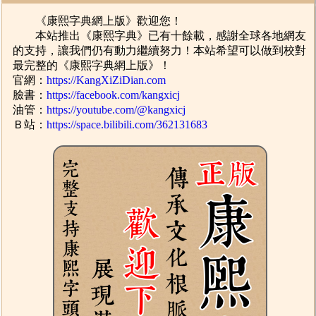
《康熙字典網上版》歡迎您！
本站推出《康熙字典》已有十餘載，感謝全球各地網友
的支持，讓我們仍有動力繼續努力！本站希望可以做到校對
最完整的《康熙字典網上版》！
官網：
https://KangXiZiDian.com
臉書：
https://facebook.com/kangxicj
油管：
https://youtube.com/@kangxicj
Ｂ站：
https://space.bilibili.com/362131683