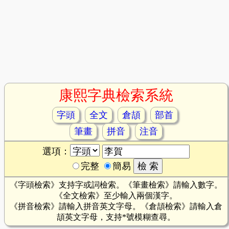
康熙字典檢索系統
字頭
全文
倉頡
部首
筆畫
拼音
注音
選項：
完整
簡易
《字頭檢索》支持字或詞檢索。《筆畫檢索》請輸入數字。
《全文檢索》至少輸入兩個漢字。
《拼音檢索》請輸入拼音英文字母。《倉頡檢索》請輸入倉
頡英文字母，支持*號模糊查尋。