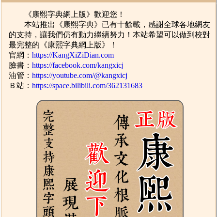
《康熙字典網上版》歡迎您！
本站推出《康熙字典》已有十餘載，感謝全球各地網友
的支持，讓我們仍有動力繼續努力！本站希望可以做到校對
最完整的《康熙字典網上版》！
官網：
https://KangXiZiDian.com
臉書：
https://facebook.com/kangxicj
油管：
https://youtube.com/@kangxicj
Ｂ站：
https://space.bilibili.com/362131683