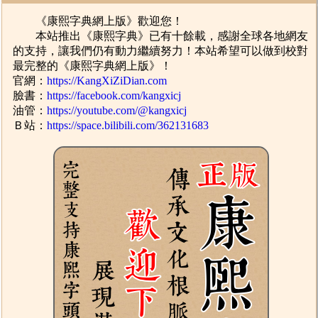
《康熙字典網上版》歡迎您！
本站推出《康熙字典》已有十餘載，感謝全球各地網友
的支持，讓我們仍有動力繼續努力！本站希望可以做到校對
最完整的《康熙字典網上版》！
官網：
https://KangXiZiDian.com
臉書：
https://facebook.com/kangxicj
油管：
https://youtube.com/@kangxicj
Ｂ站：
https://space.bilibili.com/362131683