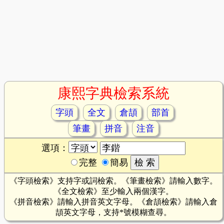
康熙字典檢索系統
字頭
全文
倉頡
部首
筆畫
拼音
注音
選項：
完整
簡易
《字頭檢索》支持字或詞檢索。《筆畫檢索》請輸入數字。
《全文檢索》至少輸入兩個漢字。
《拼音檢索》請輸入拼音英文字母。《倉頡檢索》請輸入倉
頡英文字母，支持*號模糊查尋。