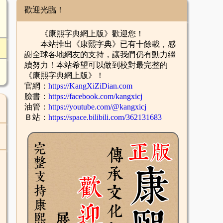
歡迎光臨！
《康熙字典網上版》歡迎您！
本站推出《康熙字典》已有十餘載，感
謝全球各地網友的支持，讓我們仍有動力繼
續努力！本站希望可以做到校對最完整的
《康熙字典網上版》！
官網：
https://KangXiZiDian.com
臉書：
https://facebook.com/kangxicj
油管：
https://youtube.com/@kangxicj
Ｂ站：
https://space.bilibili.com/362131683