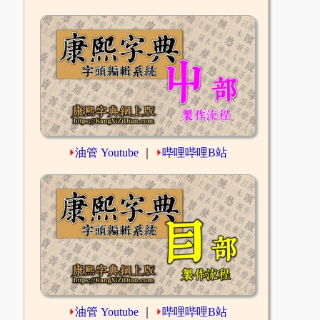
⏵
油管 Youtube
｜
⏵
哔哩哔哩B站
⏵
油管 Youtube
｜
⏵
哔哩哔哩B站