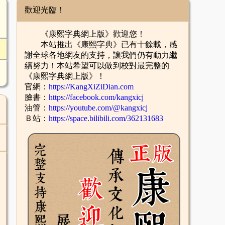
歡迎光臨！
《康熙字典網上版》歡迎您！
本站推出《康熙字典》已有十餘載，感
謝全球各地網友的支持，讓我們仍有動力繼
續努力！本站希望可以做到校對最完整的
《康熙字典網上版》！
官網：
https://KangXiZiDian.com
臉書：
https://facebook.com/kangxicj
油管：
https://youtube.com/@kangxicj
Ｂ站：
https://space.bilibili.com/362131683