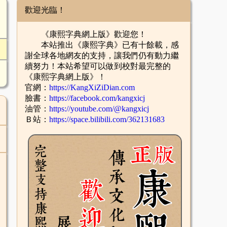
歡迎光臨！
《康熙字典網上版》歡迎您！
本站推出《康熙字典》已有十餘載，感
謝全球各地網友的支持，讓我們仍有動力繼
續努力！本站希望可以做到校對最完整的
《康熙字典網上版》！
官網：
https://KangXiZiDian.com
臉書：
https://facebook.com/kangxicj
油管：
https://youtube.com/@kangxicj
Ｂ站：
https://space.bilibili.com/362131683