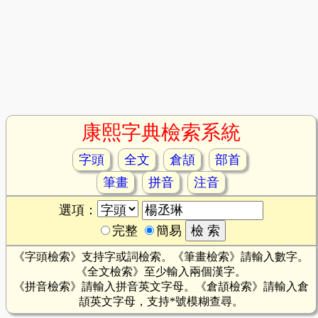
康熙字典檢索系統
字頭
全文
倉頡
部首
筆畫
拼音
注音
選項：
完整
簡易
《字頭檢索》支持字或詞檢索。《筆畫檢索》請輸入數字。
《全文檢索》至少輸入兩個漢字。
《拼音檢索》請輸入拼音英文字母。《倉頡檢索》請輸入倉
頡英文字母，支持*號模糊查尋。