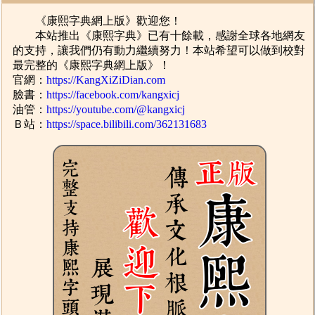
《康熙字典網上版》歡迎您！
本站推出《康熙字典》已有十餘載，感謝全球各地網友
的支持，讓我們仍有動力繼續努力！本站希望可以做到校對
最完整的《康熙字典網上版》！
官網：
https://KangXiZiDian.com
臉書：
https://facebook.com/kangxicj
油管：
https://youtube.com/@kangxicj
Ｂ站：
https://space.bilibili.com/362131683