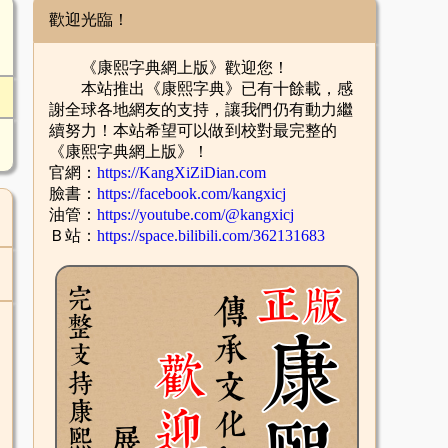
歡迎光臨！
《康熙字典網上版》歡迎您！
本站推出《康熙字典》已有十餘載，感
謝全球各地網友的支持，讓我們仍有動力繼
續努力！本站希望可以做到校對最完整的
《康熙字典網上版》！
官網：
https://KangXiZiDian.com
臉書：
https://facebook.com/kangxicj
油管：
https://youtube.com/@kangxicj
Ｂ站：
https://space.bilibili.com/362131683