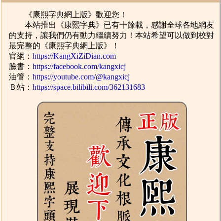
《康熙字典網上版》歡迎您！
本站推出《康熙字典》已有十餘載，感謝全球各地網友
的支持，讓我們仍有動力繼續努力！本站希望可以做到校對
最完整的《康熙字典網上版》！
官網：
https://KangXiZiDian.com
臉書：
https://facebook.com/kangxicj
油管：
https://youtube.com/@kangxicj
Ｂ站：
https://space.bilibili.com/362131683