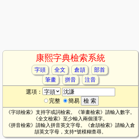
康熙字典檢索系統
字頭
全文
倉頡
部首
筆畫
拼音
注音
選項：
完整
簡易
《字頭檢索》支持字或詞檢索。《筆畫檢索》請輸入數字。
《全文檢索》至少輸入兩個漢字。
《拼音檢索》請輸入拼音英文字母。《倉頡檢索》請輸入倉
頡英文字母，支持*號模糊查尋。