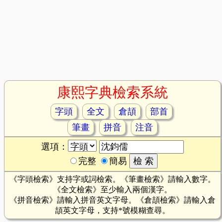
康熙字典檢索系統
字頭
全文
倉頡
部首
筆畫
拼音
注音
選項：
完整
簡易
《字頭檢索》支持字或詞檢索。《筆畫檢索》請輸入數字。
《全文檢索》至少輸入兩個漢字。
《拼音檢索》請輸入拼音英文字母。《倉頡檢索》請輸入倉
頡英文字母，支持*號模糊查尋。