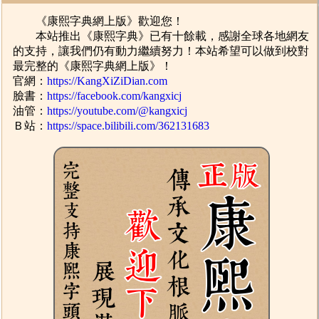
《康熙字典網上版》歡迎您！
本站推出《康熙字典》已有十餘載，感謝全球各地網友
的支持，讓我們仍有動力繼續努力！本站希望可以做到校對
最完整的《康熙字典網上版》！
官網：
https://KangXiZiDian.com
臉書：
https://facebook.com/kangxicj
油管：
https://youtube.com/@kangxicj
Ｂ站：
https://space.bilibili.com/362131683