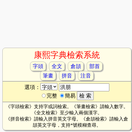
康熙字典檢索系統
字頭
全文
倉頡
部首
筆畫
拼音
注音
選項：
完整
簡易
《字頭檢索》支持字或詞檢索。《筆畫檢索》請輸入數字。
《全文檢索》至少輸入兩個漢字。
《拼音檢索》請輸入拼音英文字母。《倉頡檢索》請輸入倉
頡英文字母，支持*號模糊查尋。