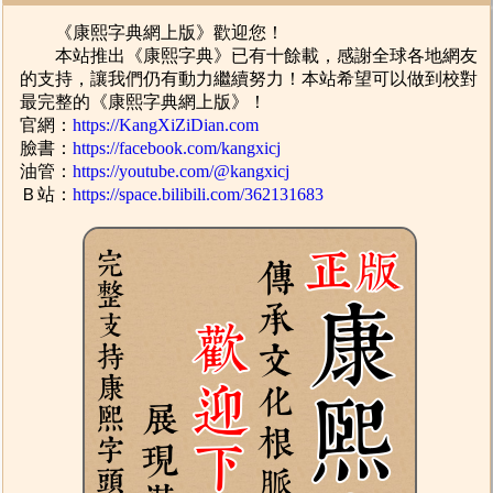
《康熙字典網上版》歡迎您！
本站推出《康熙字典》已有十餘載，感謝全球各地網友
的支持，讓我們仍有動力繼續努力！本站希望可以做到校對
最完整的《康熙字典網上版》！
官網：
https://KangXiZiDian.com
臉書：
https://facebook.com/kangxicj
油管：
https://youtube.com/@kangxicj
Ｂ站：
https://space.bilibili.com/362131683