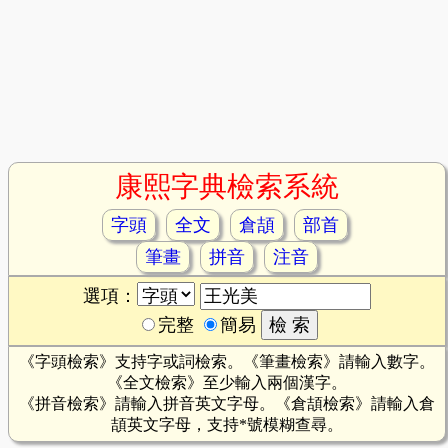
康熙字典檢索系統
字頭
全文
倉頡
部首
筆畫
拼音
注音
選項：
完整
簡易
《字頭檢索》支持字或詞檢索。《筆畫檢索》請輸入數字。
《全文檢索》至少輸入兩個漢字。
《拼音檢索》請輸入拼音英文字母。《倉頡檢索》請輸入倉
頡英文字母，支持*號模糊查尋。