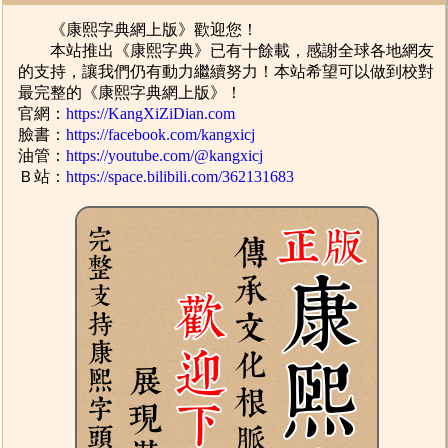
《康熙字典網上版》歡迎您！
本站推出《康熙字典》已有十餘載，感謝全球各地網友
的支持，讓我們仍有動力繼續努力！本站希望可以做到校對
最完整的《康熙字典網上版》！
官網：
https://KangXiZiDian.com
臉書：
https://facebook.com/kangxicj
油管：
https://youtube.com/@kangxicj
Ｂ站：
https://space.bilibili.com/362131683