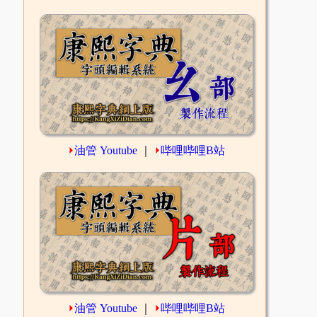
⏵
油管 Youtube
｜
⏵
哔哩哔哩B站
⏵
油管 Youtube
｜
⏵
哔哩哔哩B站