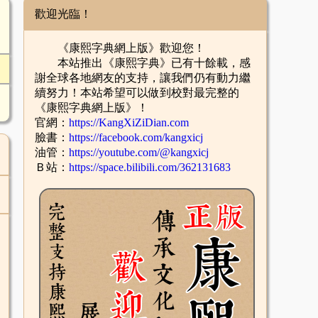
歡迎光臨！
《康熙字典網上版》歡迎您！
本站推出《康熙字典》已有十餘載，感
謝全球各地網友的支持，讓我們仍有動力繼
續努力！本站希望可以做到校對最完整的
《康熙字典網上版》！
官網：
https://KangXiZiDian.com
臉書：
https://facebook.com/kangxicj
油管：
https://youtube.com/@kangxicj
Ｂ站：
https://space.bilibili.com/362131683