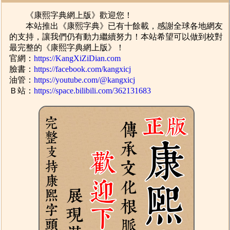
《康熙字典網上版》歡迎您！
本站推出《康熙字典》已有十餘載，感謝全球各地網友
的支持，讓我們仍有動力繼續努力！本站希望可以做到校對
最完整的《康熙字典網上版》！
官網：
https://KangXiZiDian.com
臉書：
https://facebook.com/kangxicj
油管：
https://youtube.com/@kangxicj
Ｂ站：
https://space.bilibili.com/362131683