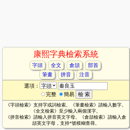
康熙字典檢索系統
字頭
全文
倉頡
部首
筆畫
拼音
注音
選項：
完整
簡易
《字頭檢索》支持字或詞檢索。《筆畫檢索》請輸入數字。
《全文檢索》至少輸入兩個漢字。
《拼音檢索》請輸入拼音英文字母。《倉頡檢索》請輸入倉
頡英文字母，支持*號模糊查尋。