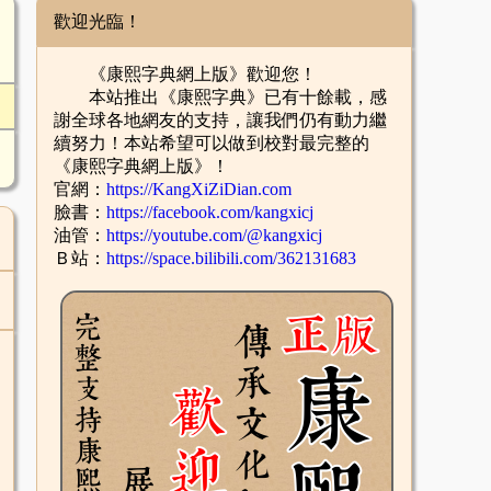
歡迎光臨！
《康熙字典網上版》歡迎您！
本站推出《康熙字典》已有十餘載，感
謝全球各地網友的支持，讓我們仍有動力繼
續努力！本站希望可以做到校對最完整的
《康熙字典網上版》！
官網：
https://KangXiZiDian.com
臉書：
https://facebook.com/kangxicj
油管：
https://youtube.com/@kangxicj
Ｂ站：
https://space.bilibili.com/362131683