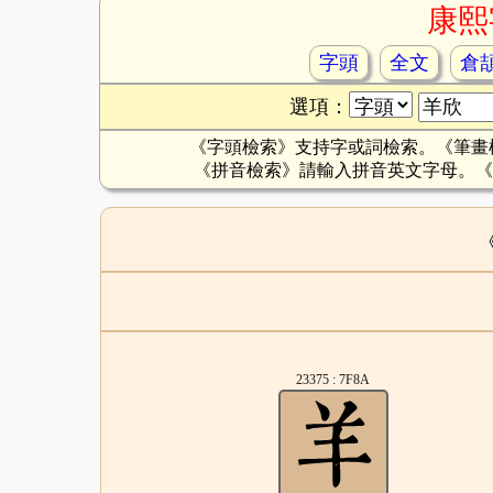
康熙
字頭
全文
倉
選項：
《字頭檢索》支持字或詞檢索。《筆畫
《拼音檢索》請輸入拼音英文字母。《
23375 : 7F8A