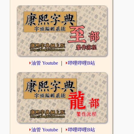
⏵
油管 Youtube
｜
⏵
哔哩哔哩B站
⏵
油管 Youtube
｜
⏵
哔哩哔哩B站