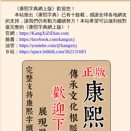
《康熙字典網上版》歡迎您！
本站推出《康熙字典》已有十餘載，感謝全球各地網友
的支持，讓我們仍有動力繼續努力！本站希望可以做到校對
最完整的《康熙字典網上版》！
官網：
https://KangXiZiDian.com
臉書：
https://facebook.com/kangxicj
油管：
https://youtube.com/@kangxicj
Ｂ站：
https://space.bilibili.com/362131683