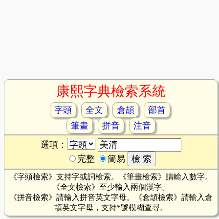
康熙字典檢索系統
字頭
全文
倉頡
部首
筆畫
拼音
注音
選項：
完整
簡易
《字頭檢索》支持字或詞檢索。《筆畫檢索》請輸入數字。
《全文檢索》至少輸入兩個漢字。
《拼音檢索》請輸入拼音英文字母。《倉頡檢索》請輸入倉
頡英文字母，支持*號模糊查尋。