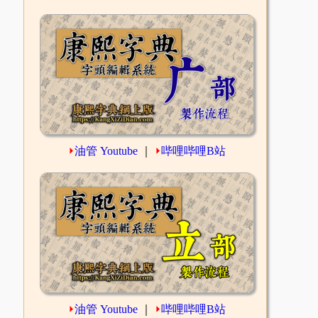
⏵
油管 Youtube
｜
⏵
哔哩哔哩B站
⏵
油管 Youtube
｜
⏵
哔哩哔哩B站