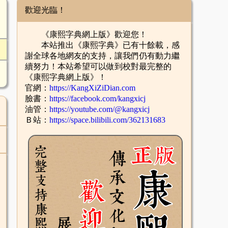
歡迎光臨！
《康熙字典網上版》歡迎您！
本站推出《康熙字典》已有十餘載，感
謝全球各地網友的支持，讓我們仍有動力繼
續努力！本站希望可以做到校對最完整的
《康熙字典網上版》！
官網：
https://KangXiZiDian.com
臉書：
https://facebook.com/kangxicj
油管：
https://youtube.com/@kangxicj
Ｂ站：
https://space.bilibili.com/362131683