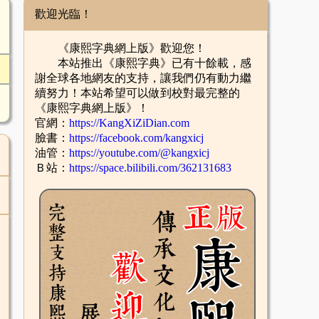
歡迎光臨！
《康熙字典網上版》歡迎您！
本站推出《康熙字典》已有十餘載，感
謝全球各地網友的支持，讓我們仍有動力繼
續努力！本站希望可以做到校對最完整的
《康熙字典網上版》！
官網：
https://KangXiZiDian.com
臉書：
https://facebook.com/kangxicj
油管：
https://youtube.com/@kangxicj
Ｂ站：
https://space.bilibili.com/362131683