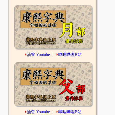
⏵
油管 Youtube
｜
⏵
哔哩哔哩B站
⏵
油管 Youtube
｜
⏵
哔哩哔哩B站